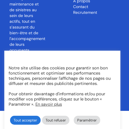
À propos
maintenance et
Contact
de sinistres au
Recrutement
sein de leurs
actifs, tout en
s’assurant du
bien-être et de
l’accompagnement
de leurs
occupants.
Notre site utilise des cookies pour garantir son bon
Tous droits réservés © monga.io
fonctionnement et optimiser ses performances
techniques, personnaliser l'affichage de nos pages ou
diffuser et mesurer des publicités pertinentes.
Mentions légales –
Politique de confidentialité
–
CGU
Pour obtenir davantage d'informations et/ou pour
modifier vos préférences, cliquez sur le bouton «
Paramétrer ».
En savoir plus
Tout accepter
Tout refuser
Paramétrer