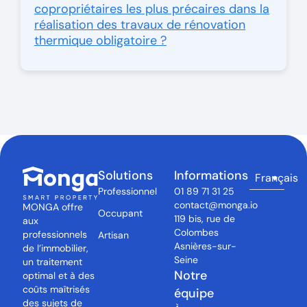
copropriétaires les plus précaires dans la
réalisation des travaux de rénovation
thermique obligatoire ?
Solutions
Informations
Français
Professionnel
01 89 71 31 25
contact@monga.io
MONGA offre
Occupant
119 bis, rue de
aux
Colombes
professionnels
Artisan
Asnières-sur-
de l’immobilier,
Seine
un traitement
Notre
optimal et à des
coûts maîtrisés
équipe
des sujets de