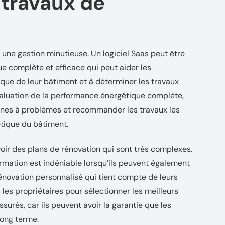
 travaux de
 une gestion minutieuse. Un logiciel Saas peut être
ue complète et efficace qui peut aider les
ique de leur bâtiment et à déterminer les travaux
évaluation de la performance énergétique complète,
 zones à problèmes et recommander les travaux les
étique du bâtiment.
voir des plans de rénovation qui sont très complexes.
formation est indéniable lorsqu’ils peuvent également
rénovation personnalisé qui tient compte de leurs
c les propriétaires pour sélectionner les meilleurs
surés, car ils peuvent avoir la garantie que les
long terme.