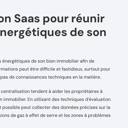
ion Saas pour réunir
énergétiques de son
es énergétiques de son bien immobilier afin de
mations peut être difficile et fastidieux, surtout pour
t pas de connaissances techniques en la matière.
e centralisation tendent à aider les propriétaires à
n immobilier. En utilisant des techniques d’évaluation
t possible peut collecter des données précises sur la
ons de gaz à effet de serre et les zones à problèmes