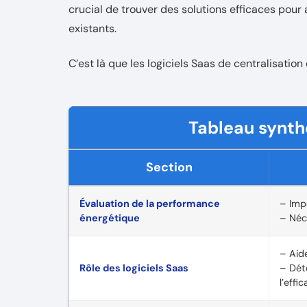
crucial de trouver des solutions efficaces pou
existants.
C’est là que les logiciels Saas de centralisation
Tableau synthé
Section
Évaluation de la performance
– Imp
énergétique
– Néc
– Aid
Rôle des logiciels Saas
– Dét
l’effic