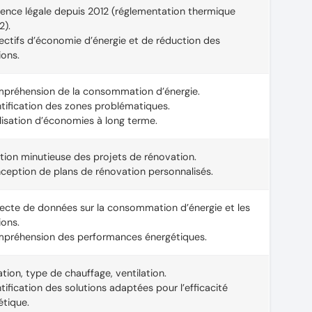
gence légale depuis 2012 (réglementation thermique
2).
ectifs d’économie d’énergie et de réduction des
ions.
préhension de la consommation d’énergie.
ntification des zones problématiques.
lisation d’économies à long terme.
tion minutieuse des projets de rénovation.
ception de plans de rénovation personnalisés.
lecte de données sur la consommation d’énergie et les
ions.
préhension des performances énergétiques.
ation, type de chauffage, ventilation.
tification des solutions adaptées pour l’efficacité
étique.