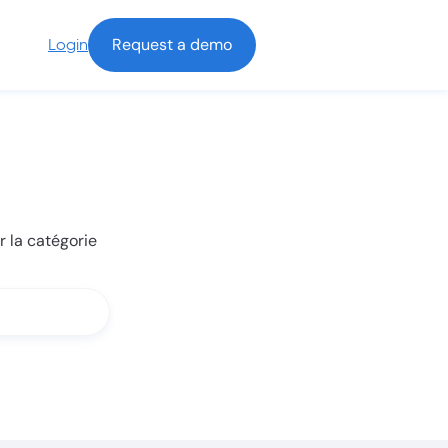
Request a demo
Login
r la catégorie