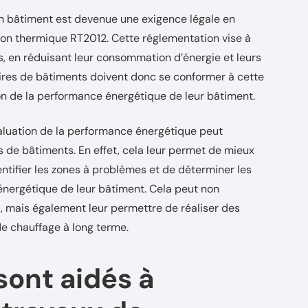
un bâtiment est devenue une exigence légale en
ion thermique RT2012. Cette réglementation vise à
s, en réduisant leur consommation d’énergie et leurs
aires de bâtiments doivent donc se conformer à cette
ion de la performance énergétique de leur bâtiment.
valuation de la performance énergétique peut
 de bâtiments. En effet, cela leur permet de mieux
tifier les zones à problèmes et de déterminer les
 énergétique de leur bâtiment. Cela peut non
, mais également leur permettre de réaliser des
de chauffage à long terme.
sont aidés à