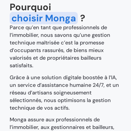
Pourquoi
choisir Monga
?
Parce qu’en tant que professionnels de
l’immobilier, nous savons qu’une gestion
technique maîtrisée c’est la promesse
d’occupants rassurés, de biens mieux
valorisés et de propriétaires bailleurs
satisfaits.
Grâce à une solution digitale boostée à l’IA,
un service d’assistance humaine 24/7, et un
réseau d’artisans soigneusement
sélectionnés, nous optimisons la gestion
technique de vos actifs.
Monga assure aux professionnels de
l’immobilier, aux gestionnaires et bailleurs,