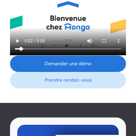
Demander une démo
Prendre rendez-vous