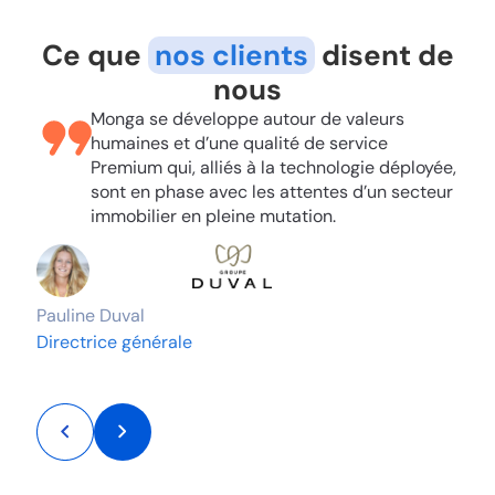
Ce que
nos clients
disent de
nous
,
Monga se développe autour de valeurs
humaines et d’une qualité de service
e
Premium qui, alliés à la technologie déployée,
sont en phase avec les attentes d’un secteur
immobilier en pleine mutation.
Pauline Duval
G
Directrice générale
D
I