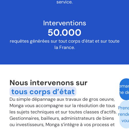
service.
Interventions
50.000
requêtes générées sur tout corps d’état et sur toute
la France.
Nous intervenons sur
Dema
tous corps d’état
une 
Du simple dépannage aux travaux de gros oeuvre,
Monga vous accompagne sur la résolution de tous
Pren
les sujets techniques et sur toutes classes d’actifs.
rend
Gestionnaires, bailleurs, administrateurs de biens
vou
ou investisseurs, Monga s’intègre à vos process et