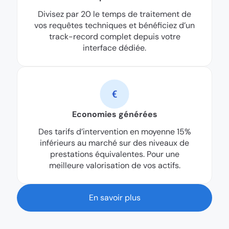
Divisez par 20 le temps de traitement de
vos requêtes techniques et bénéficiez d’un
track-record complet depuis votre
interface dédiée.
Economies générées
Des tarifs d’intervention en moyenne 15%
inférieurs au marché sur des niveaux de
prestations équivalentes. Pour une
meilleure valorisation de vos actifs.
En savoir plus