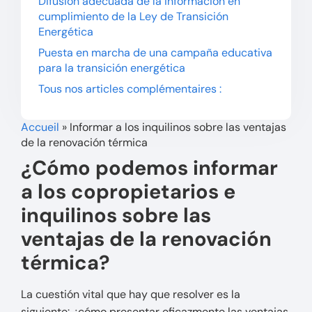
Difusión adecuada de la información en
cumplimiento de la Ley de Transición
Energética
Puesta en marcha de una campaña educativa
para la transición energética
Tous nos articles complémentaires :
Accueil
»
Informar a los inquilinos sobre las ventajas
de la renovación térmica
¿Cómo podemos informar
a los copropietarios e
inquilinos sobre las
ventajas de la renovación
térmica?
La cuestión vital que hay que resolver es la
siguiente: ¿cómo presentar eficazmente las ventajas