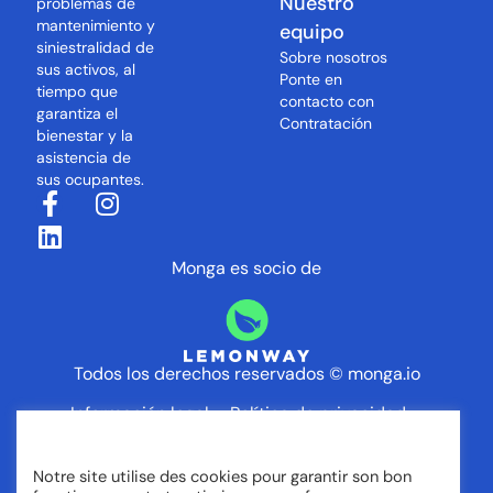
Nuestro
problemas de
mantenimiento y
equipo
siniestralidad de
Sobre nosotros
sus activos, al
Ponte en
tiempo que
contacto con
garantiza el
Contratación
bienestar y la
asistencia de
sus ocupantes.
Monga es socio de
Todos los derechos reservados © monga.io
Información legal –
Política de privacidad
–
Términos y condiciones
Notre site utilise des cookies pour garantir son bon
Agente de
Lemonway
(entidad de pago con