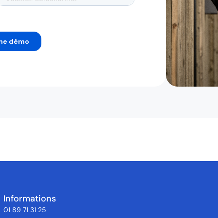
Informations
01 89 71 31 25