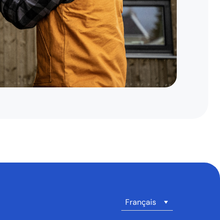
Français