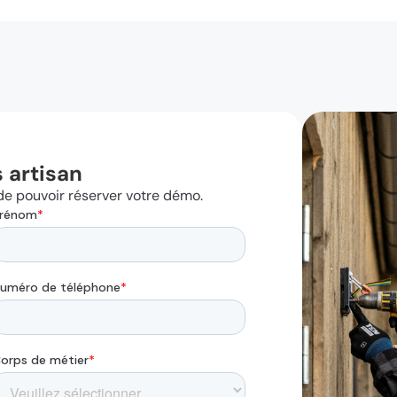
 artisan
n de pouvoir réserver votre démo.